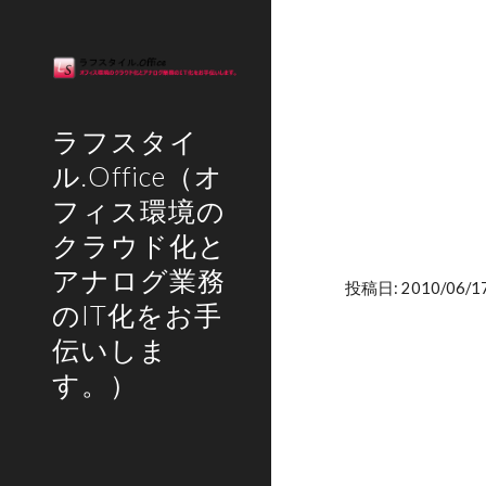
Sk
ラフスタイ
ル.Office（オ
フィス環境の
クラウド化と
アナログ業務
投稿日: 2010/06/17
のIT化をお手
伝いしま
す。）