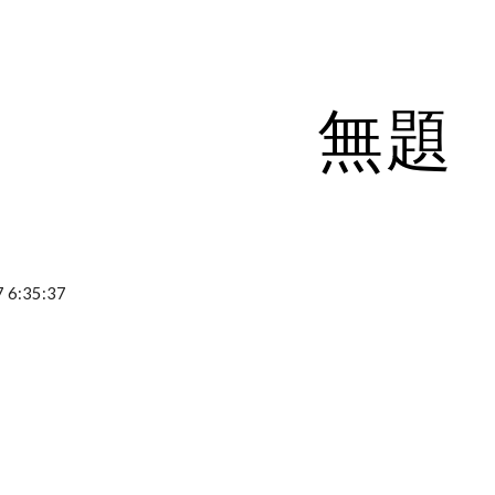
ip to main content
Skip to navigat
無題
 6:35:37