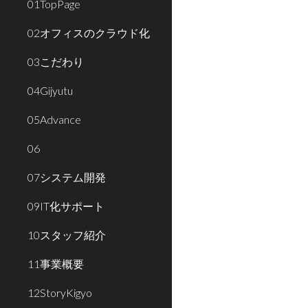
01TopPage
02オフィスのクラウド化
03こだわり
04Gijyutu
05Advance
06
07システム開発
09IT化サポート
10スタッフ紹介
11事業概要
12StoryKigyo