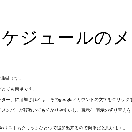
ip to main content
Skip to navigat
スケジュールのメ
ーの機能です。
がとても簡単です。
ダー」に追加されれば、そのgoogleアカウントの文字をクリッ
でメンバーが複数いても分かりやすいし、表示/非表示の切り替え
oDoリストもクリックひとつで追加出来るので簡単だと思います。